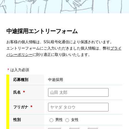
中途採用エントリーフォーム
お客様の個人情報は、SSL暗号化通信により保護されています。
エントリーフォームにご入力いただきました個人情報は、弊社
プライ
バシーポリシー
に則り適正に取り扱いいたします。
＊
は入力必須
応募種別
中途採用
＊
氏名
＊
フリガナ
性別
男性
女性