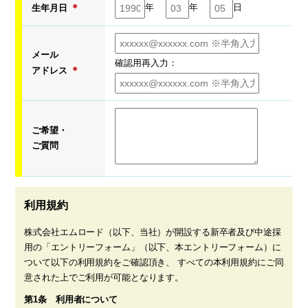
＊
年
年
日
生年月日
メール
確認用再入力：
＊
アドレス
ご希望・
ご質問
利用規約
株式会社エムロード（以下、当社）が開設する新卒者及び中途採
用の「エントリーフォーム」（以下、本エントリーフォーム）に
ついて以下の利用規約をご確認頂き、 すべての本利用規約にご同
意された上でご利用が可能となります。
第1条 利用者について