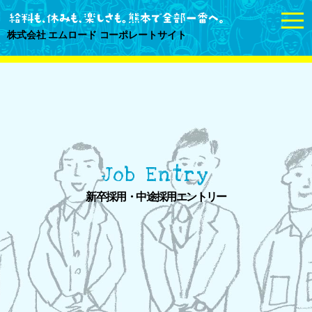
togg
navi
株式会社 エムロード コーポレートサイト
Job Entry
新卒採用・中途採用エントリー