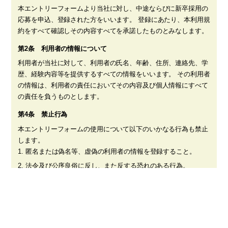
本エントリーフォームより当社に対し、中途ならびに新卒採用の
応募を申込、登録された方をいいます。 登録にあたり、本利用規
約をすべて確認しその内容すべてを承諾したものとみなします。
第2条 利用者の情報について
利用者が当社に対して、利用者の氏名、年齢、住所、連絡先、学
歴、経験内容等を提供するすべての情報をいいます。 その利用者
の情報は、利用者の責任においてその内容及び個人情報にすべて
の責任を負うものとします。
第4条 禁止行為
本エントリーフォームの使用について以下のいかなる行為も禁止
します。
匿名または偽名等、虚偽の利用者の情報を登録すること。
法令及び公序良俗に反し、また反する恐れのある行為。
他者、第三者の個人情報及びその他権利を侵害する行為。
他者、第三者及び当社に不利益を与える行為。
ウィルス、ワーム等、その他のソフトウェアによりシステムの
不具合が発生する、また発生する恐れのある行為。